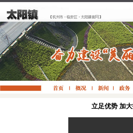
立足优势 加