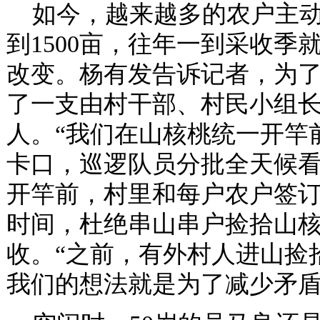
如今，越来越多的农户主动
到1500亩，往年一到采收
改变。杨有发告诉记者，为
了一支由村干部、村民小组长
人。“我们在山核桃统一开竿
卡口，巡逻队员分批全天候看
开竿前，村里和每户农户签
时间，杜绝串山串户捡拾山
收。“之前，有外村人进山捡
我们的想法就是为了减少矛盾