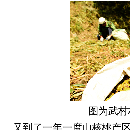
图为武村
又到了一年一度山核桃产区