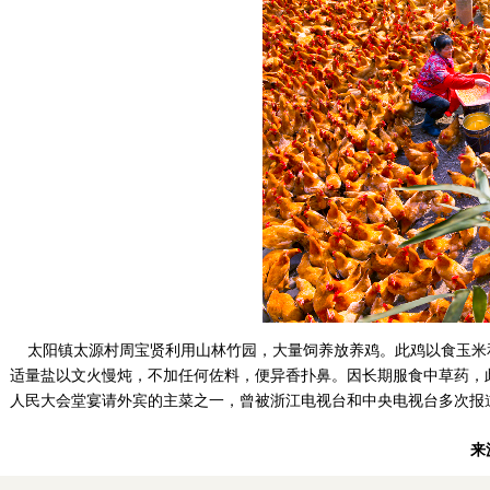
太阳镇太源村周宝贤利用山林竹园，大量饲养放养鸡。此鸡以食玉米
适量盐以文火慢炖，不加任何佐料，便异香扑鼻。因长期服食中草药，
人民大会堂宴请外宾的主菜之一，曾被浙江电视台和中央电视台多次报
来